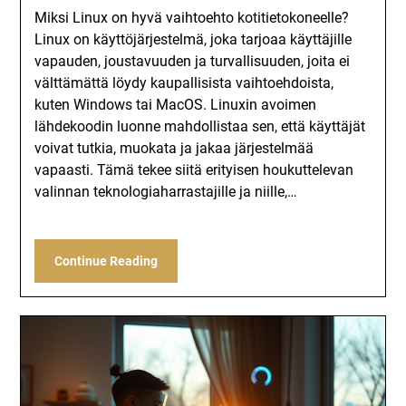
Miksi Linux on hyvä vaihtoehto kotitietokoneelle?
Linux on käyttöjärjestelmä, joka tarjoaa käyttäjille
vapauden, joustavuuden ja turvallisuuden, joita ei
välttämättä löydy kaupallisista vaihtoehdoista,
kuten Windows tai MacOS. Linuxin avoimen
lähdekoodin luonne mahdollistaa sen, että käyttäjät
voivat tutkia, muokata ja jakaa järjestelmää
vapaasti. Tämä tekee siitä erityisen houkuttelevan
valinnan teknologiaharrastajille ja niille,…
Continue Reading