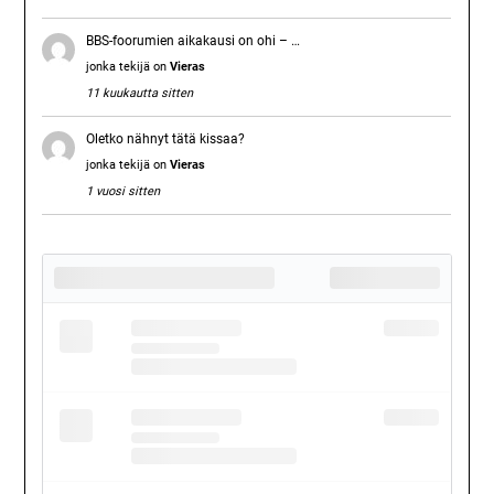
BBS-foorumien aikakausi on ohi – …
jonka tekijä on
Vieras
11 kuukautta sitten
Oletko nähnyt tätä kissaa?
jonka tekijä on
Vieras
1 vuosi sitten