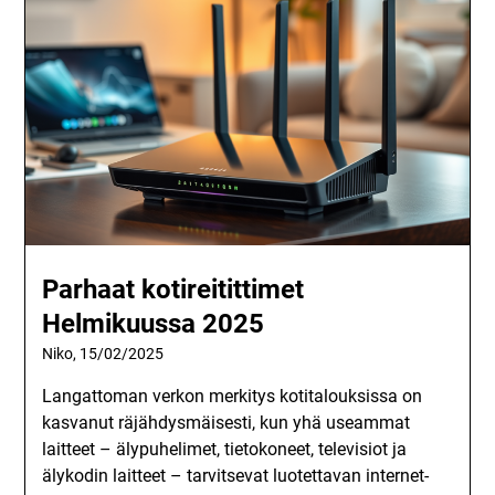
Parhaat kotireitittimet
Helmikuussa 2025
Niko,
15/02/2025
Langattoman verkon merkitys kotitalouksissa on
kasvanut räjähdysmäisesti, kun yhä useammat
laitteet – älypuhelimet, tietokoneet, televisiot ja
älykodin laitteet – tarvitsevat luotettavan internet-