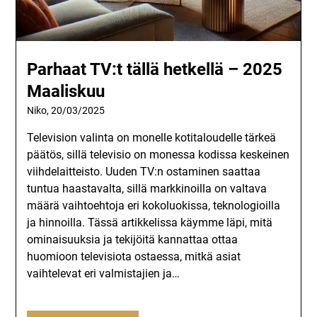
Parhaat TV:t tällä hetkellä – 2025
Maaliskuu
Niko,
20/03/2025
Television valinta on monelle kotitaloudelle tärkeä
päätös, sillä televisio on monessa kodissa keskeinen
viihdelaitteisto. Uuden TV:n ostaminen saattaa
tuntua haastavalta, sillä markkinoilla on valtava
määrä vaihtoehtoja eri kokoluokissa, teknologioilla
ja hinnoilla. Tässä artikkelissa käymme läpi, mitä
ominaisuuksia ja tekijöitä kannattaa ottaa
huomioon televisiota ostaessa, mitkä asiat
vaihtelevat eri valmistajien ja…