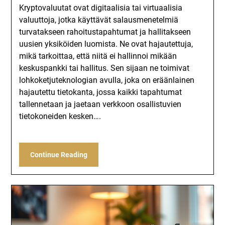
Kryptovaluutat ovat digitaalisia tai virtuaalisia
valuuttoja, jotka käyttävät salausmenetelmiä
turvatakseen rahoitustapahtumat ja hallitakseen
uusien yksiköiden luomista. Ne ovat hajautettuja,
mikä tarkoittaa, että niitä ei hallinnoi mikään
keskuspankki tai hallitus. Sen sijaan ne toimivat
lohkoketjuteknologian avulla, joka on eräänlainen
hajautettu tietokanta, jossa kaikki tapahtumat
tallennetaan ja jaetaan verkkoon osallistuvien
tietokoneiden kesken….
Continue Reading