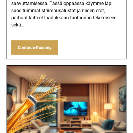
saavuttamisessa. Tässä oppaassa käymme läpi
suosituimmat striimausalustat ja niiden erot,
parhaat laitteet laadukkaan tuotannon tekemiseen
sekä…
Continue Reading