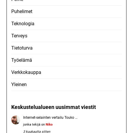
Puhelimet
Teknologia
Terveys
Tietoturva
Työelämä
Verkkokauppa
Yleinen
Keskustelualueen uusimmat viestit
Internet-selainten vertailu Touko …
jonka tekijä on
Niko
3 kuukautta sitten