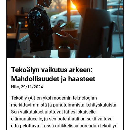
Tekoälyn vaikutus arkeen:
Mahdollisuudet ja haasteet
Niko,
29/11/2024
Tekoäly (AI) on yksi modernin teknologian
merkittävimmistä ja puhutuimmista kehityskuluista.
Sen vaikutukset ulottuvat lähes jokaiselle
elämänalueelle, ja sen potentiaali on sekä valtava
että pelottava. Tässä artikkelissa pureudun tekoälyn