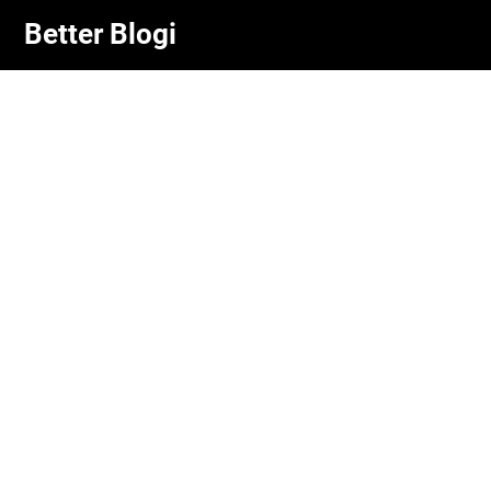
Skip
Better Blogi
to
content