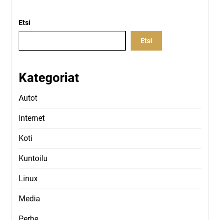
Etsi
Etsi
Kategoriat
Autot
Internet
Koti
Kuntoilu
Linux
Media
Perhe