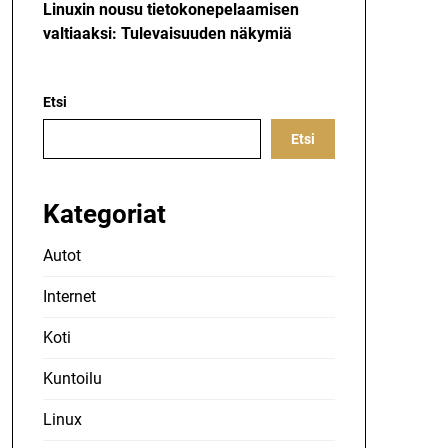
Linuxin nousu tietokonepelaamisen
valtiaaksi: Tulevaisuuden näkymiä
Etsi
Etsi
Kategoriat
Autot
Internet
Koti
Kuntoilu
Linux