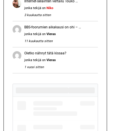
Internet-selainten vertailu Touko …
jonka tekijä on
Niko
3 kuukautta sitten
BBS-foorumien aikakausi on ohi – …
jonka tekijä on
Vieras
11 kuukautta sitten
Oletko nähnyt tätä kissaa?
jonka tekijä on
Vieras
1 vuosi sitten