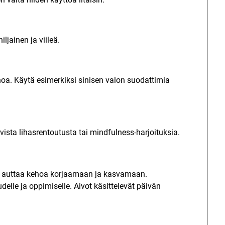
jainen ja viileä.
a. Käytä esimerkiksi sinisen valon suodattimia
ivista lihasrentoutusta tai mindfulness-harjoituksia.
e, auttaa kehoa korjaamaan ja kasvamaan.
delle ja oppimiselle. Aivot käsittelevät päivän