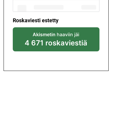
Roskaviesti estetty
Akismetin
haaviin jäi
4 671 roskaviestiä