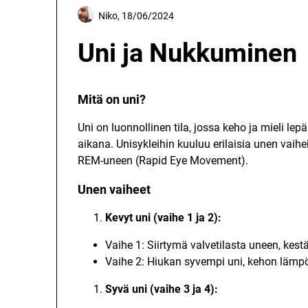
Niko,
18/06/2024
Uni ja Nukkuminen
Mitä on uni?
Uni on luonnollinen tila, jossa keho ja mieli lep
aikana. Unisykleihin kuuluu erilaisia unen vaihe
REM-uneen (Rapid Eye Movement).
Unen vaiheet
Kevyt uni (vaihe 1 ja 2):
Vaihe 1: Siirtymä valvetilasta uneen, ke
Vaihe 2: Hiukan syvempi uni, kehon lämpö
Syvä uni (vaihe 3 ja 4):