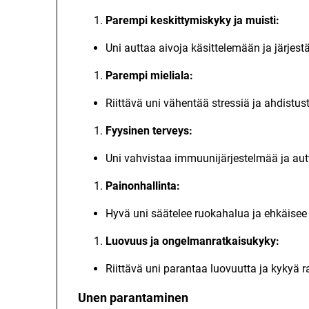
Parempi keskittymiskyky ja muisti:
Uni auttaa aivoja käsittelemään ja järjest
Parempi mieliala:
Riittävä uni vähentää stressiä ja ahdistus
Fyysinen terveys:
Uni vahvistaa immuunijärjestelmää ja au
Painonhallinta:
Hyvä uni säätelee ruokahalua ja ehkäisee 
Luovuus ja ongelmanratkaisukyky:
Riittävä uni parantaa luovuutta ja kykyä r
Unen parantaminen