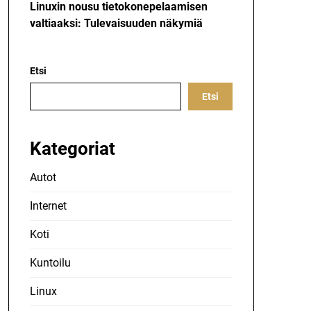
Linuxin nousu tietokonepelaamisen
valtiaaksi: Tulevaisuuden näkymiä
Etsi
Etsi
Kategoriat
Autot
Internet
Koti
Kuntoilu
Linux