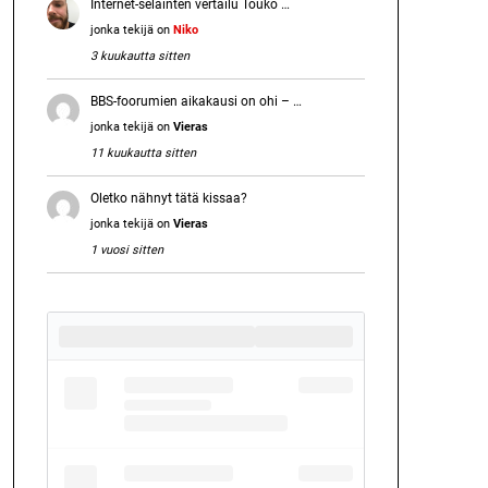
Internet-selainten vertailu Touko …
jonka tekijä on
Niko
3 kuukautta sitten
BBS-foorumien aikakausi on ohi – …
jonka tekijä on
Vieras
11 kuukautta sitten
Oletko nähnyt tätä kissaa?
jonka tekijä on
Vieras
1 vuosi sitten