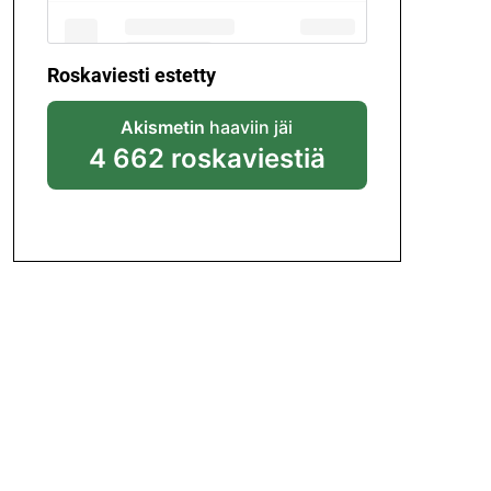
Roskaviesti estetty
Akismetin
haaviin jäi
4 662 roskaviestiä