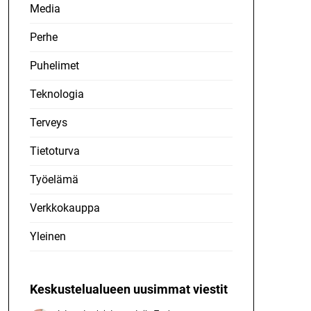
Media
Perhe
Puhelimet
Teknologia
Terveys
Tietoturva
Työelämä
Verkkokauppa
Yleinen
Keskustelualueen uusimmat viestit