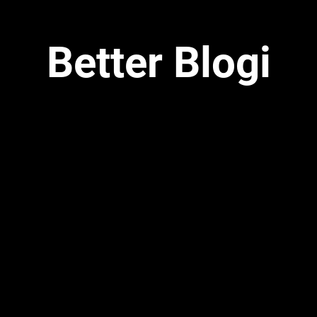
Better Blogi