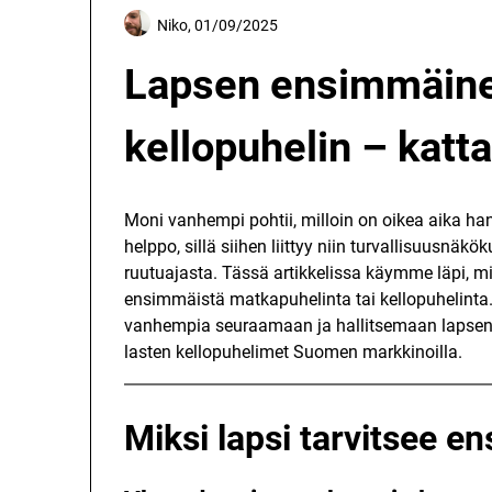
Niko,
01/09/2025
Lapsen ensimmäine
kellopuhelin – kat
Moni vanhempi pohtii, milloin on oikea aika ha
helppo, sillä siihen liittyy niin turvallisuusnäkö
ruutuajasta. Tässä artikkelissa käymme läpi, mi
ensimmäistä matkapuhelinta tai kellopuhelinta.
vanhempia seuraamaan ja hallitsemaan lapsen
lasten kellopuhelimet Suomen markkinoilla.
Miksi lapsi tarvitsee 