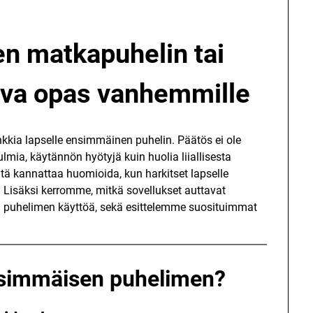
n matkapuhelin tai
tava opas vanhemmille
nkkia lapselle ensimmäinen puhelin. Päätös ei ole
kulmia, käytännön hyötyjä kuin huolia liiallisesta
tä kannattaa huomioida, kun harkitset lapselle
 Lisäksi kerromme, mitkä sovellukset auttavat
 puhelimen käyttöä, sekä esittelemme suosituimmat
ensimmäisen puhelimen?