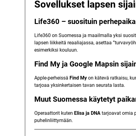
Sovellukset lapsen sija
Life360 – suosituin perhepaika
Life360 on Suomessa ja maailmalla yksi suosit
lapsen liikkeitä reaaliajassa, asettaa ”turvavyö
esimerkiksi kouluun.
Find My ja Google Mapsin sijai
Apple-perheissä
Find My
on kätevä ratkaisu, kun
tarjoaa yksinkertaisen tavan seurata lasta.
Muut Suomessa käytetyt paika
Operaattorit kuten
Elisa ja DNA
tarjoavat omia p
puhelinliittymään.