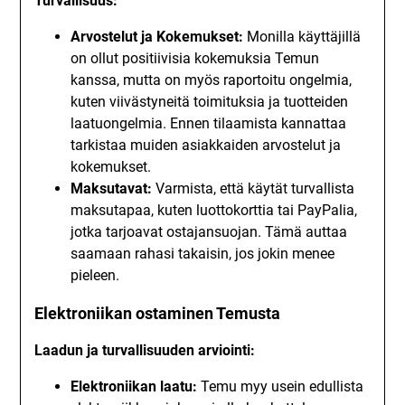
Turvallisuus:
Arvostelut ja Kokemukset:
Monilla käyttäjillä
on ollut positiivisia kokemuksia Temun
kanssa, mutta on myös raportoitu ongelmia,
kuten viivästyneitä toimituksia ja tuotteiden
laatuongelmia. Ennen tilaamista kannattaa
tarkistaa muiden asiakkaiden arvostelut ja
kokemukset.
Maksutavat:
Varmista, että käytät turvallista
maksutapaa, kuten luottokorttia tai PayPalia,
jotka tarjoavat ostajansuojan. Tämä auttaa
saamaan rahasi takaisin, jos jokin menee
pieleen.
Elektroniikan ostaminen Temusta
Laadun ja turvallisuuden arviointi:
Elektroniikan laatu:
Temu myy usein edullista