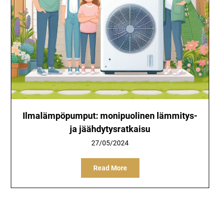
Ilmalämpöpumput: monipuolinen lämmitys-
ja jäähdytysratkaisu
27/05/2024
Read More