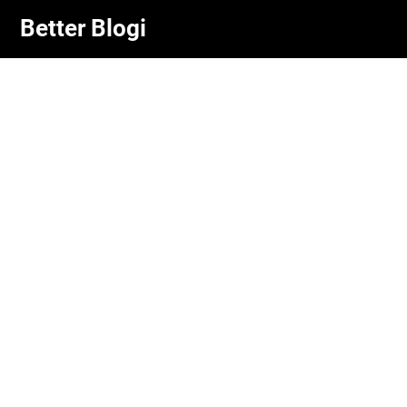
Skip
Better Blogi
to
content