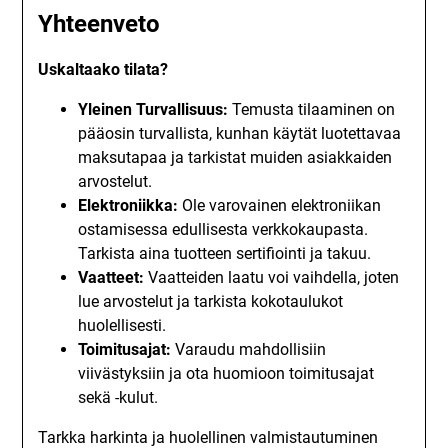
Yhteenveto
Uskaltaako tilata?
Yleinen Turvallisuus:
Temusta tilaaminen on
pääosin turvallista, kunhan käytät luotettavaa
maksutapaa ja tarkistat muiden asiakkaiden
arvostelut.
Elektroniikka:
Ole varovainen elektroniikan
ostamisessa edullisesta verkkokaupasta.
Tarkista aina tuotteen sertifiointi ja takuu.
Vaatteet:
Vaatteiden laatu voi vaihdella, joten
lue arvostelut ja tarkista kokotaulukot
huolellisesti.
Toimitusajat:
Varaudu mahdollisiin
viivästyksiin ja ota huomioon toimitusajat
sekä -kulut.
Tarkka harkinta ja huolellinen valmistautuminen